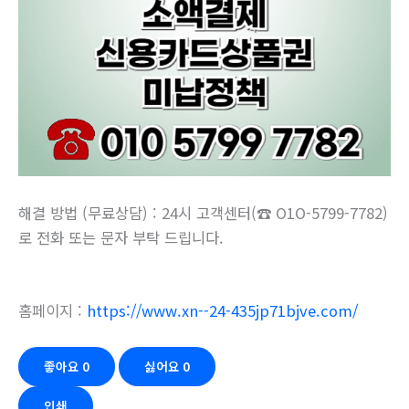
해결 방법 (무료상담) : 24시 고객센터(☎ O1O-5799-7782)
로 전화 또는 문자 부탁 드립니다.
홈페이지 :
https://www.xn--24-435jp71bjve.com/
좋아요
0
싫어요
0
인쇄