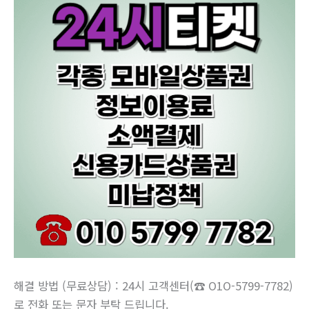
해결 방법 (무료상담) : 24시 고객센터(☎ O1O-5799-7782)
로 전화 또는 문자 부탁 드립니다.