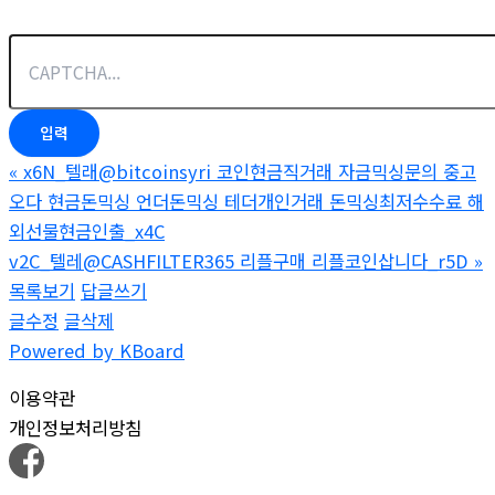
«
x6N_텔래@bitcoinsyri 코인현금직거래 자금믹싱문의 중고
오다 현금돈믹싱 언더돈믹싱 테더개인거래 돈믹싱최저수수료 해
외선물현금인출_x4C
v2C_텔레@CASHFILTER365 리플구매 리플코인삽니다_r5D
»
목록보기
답글쓰기
글수정
글삭제
Powered by KBoard
이용약관
개인정보처리방침