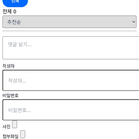
인쇄
전체
0
작성자
비밀번호
사진
첨부파일