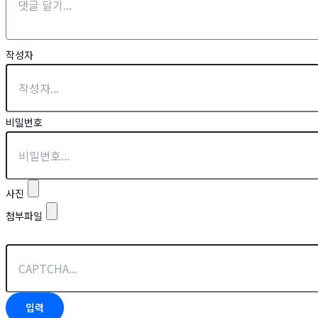
작성자
비밀번호
사진
첨부파일