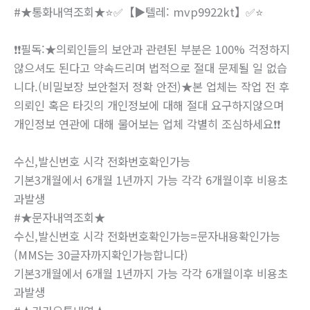
#★통화내역조회★⭐✅【▶텔레: mvp9922kt】✅⭐
❗❗필독:★의뢰인들의 보안과 관련된 부분은 100% 걱정하지
않으셔도 된다고 약속드리며 법적으로 절대 문제될 일 없습
니다.(비밀보장 보안철저 정확 안전)★본 업체는 작업 전 후
의뢰인 혹은 타깃의 개인정보에 대해 절대 요구하지않으며
개인정보 연관에 대해 물어보는 업체 각별히 조심하세요❗❗
수신,발신번호 시각 전화번호확인가능
기본3개월에서 6개월 1년까지 가능 각각 6개월이후 비용초
과발생
#★문자내역조회★
수신,발신번호 시각 전화번호확인가능=문자내용확인가능
(MMS는 30글자까지확인가능합니다)
기본3개월에서 6개월 1년까지 가능 각각 6개월이후 비용초
과발생