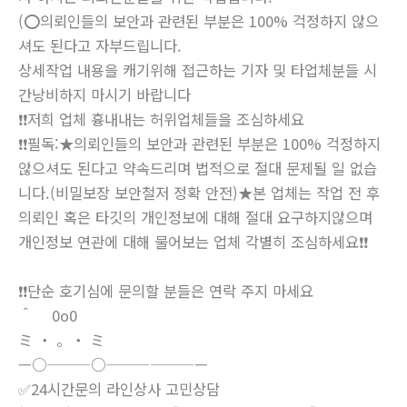
(⭕의뢰인들의 보안과 관련된 부분은 100% 걱정하지 않으
셔도 된다고 자부드립니다.
상세작업 내용을 캐기위해 접근하는 기자 및 타업체분들 시
간낭비하지 마시기 바랍니다
❗❗저희 업체 흉내내는 허위업체들을 조심하세요
❗❗필독:★의뢰인들의 보안과 관련된 부분은 100% 걱정하지
않으셔도 된다고 약속드리며 법적으로 절대 문제될 일 없습
니다.(비밀보장 보안철저 정확 안전)★본 업체는 작업 전 후
의뢰인 혹은 타깃의 개인정보에 대해 절대 요구하지않으며
개인정보 연관에 대해 물어보는 업체 각별히 조심하세요❗❗
❗❗단순 호기심에 문의할 분들은 연락 주지 마세요
＾ 0o0
ミ ・ 。・ ミ
—○———○———————
✅24시간문의 라인상사 고민상담