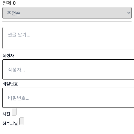
전체
0
작성자
비밀번호
사진
첨부파일