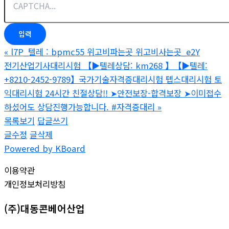
«
l7P_텔레 : bpmc55 위고비파는곳 위고비사는곳_e2Y
전기산업기사대리시험 【▶텔레상담: km268 】【▶텔레:
+8210-2452-9789】국가기술자격증대리시험 텝스대리시험 토
익대리시험 24시간 친절상담!! ➤안전보장-합격보장 ➤이미접수
하셨어도 상담진행가능합니다. #자격증대리
»
목록보기
답글쓰기
글수정
글삭제
Powered by KBoard
이용약관
개인정보처리방침
(주)대동콘베어산업