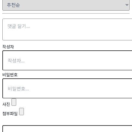
작성자
비밀번호
사진
첨부파일