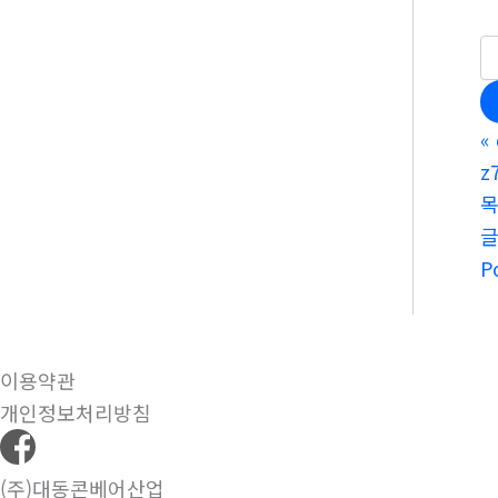
«
z
P
이용약관
개인정보처리방침
(주)대동콘베어산업