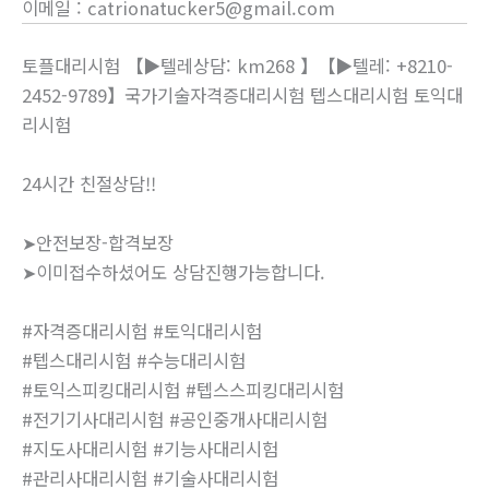
이메일
:
catrionatucker5@gmail.com
토플대리시험 【▶텔레상담: km268 】【▶텔레: +8210-
2452-9789】국가기술자격증대리시험 텝스대리시험 토익대
리시험
24시간 친절상담!!
➤안전보장-합격보장
➤이미접수하셨어도 상담진행가능합니다.
#자격증대리시험 #토익대리시험
#텝스대리시험 #수능대리시험
#토익스피킹대리시험 #텝스스피킹대리시험
#전기기사대리시험 #공인중개사대리시험
#지도사대리시험 #기능사대리시험
#관리사대리시험 #기술사대리시험