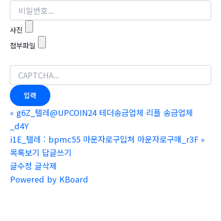
사진
첨부파일
«
g6Z_텔레@UPCOIN24 테더송금업체 리플 송금업체
_d4Y
i1E_텔레 : bpmc55 마운자로구입처 마운자로구매_r3F
»
목록보기
답글쓰기
글수정
글삭제
Powered by KBoard