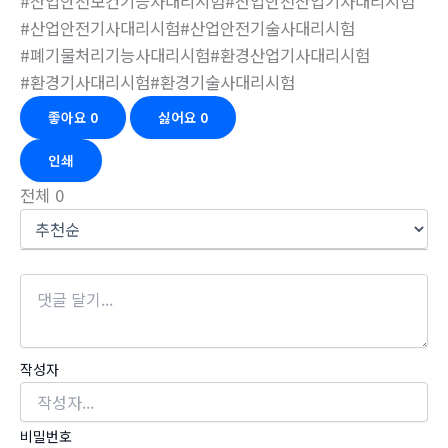
#산업안전보건기능사대리시험#산업안전산업기사대리시험
#산업안전기사대리시험#산업안전기술사대리시험
#폐기물처리기능사대리시험#환경산업기사대리시험
#환경기사대리시험#환경기술사대리시험
좋아요
0
싫어요
0
인쇄
전체
0
작성자
비밀번호