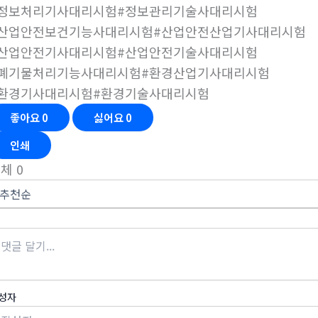
#정보처리기사대리시험#정보관리기술사대리시험
#산업안전보건기능사대리시험#산업안전산업기사대리시험
#산업안전기사대리시험#산업안전기술사대리시험
#폐기물처리기능사대리시험#환경산업기사대리시험
#환경기사대리시험#환경기술사대리시험
좋아요
0
싫어요
0
인쇄
전체
0
성자