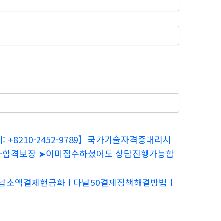
+8210-2452-9789】국가기술자격증대리시
보장-합격보장 ➤이미접수하셨어도 상담진행가능합
SKT미납소액결제현금화ㅣ다날50결제정책해결방법ㅣ