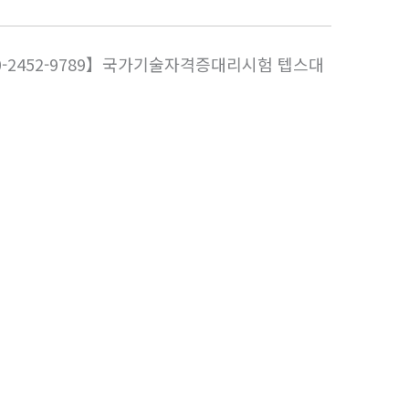
0-2452-9789】국가기술자격증대리시험 텝스대