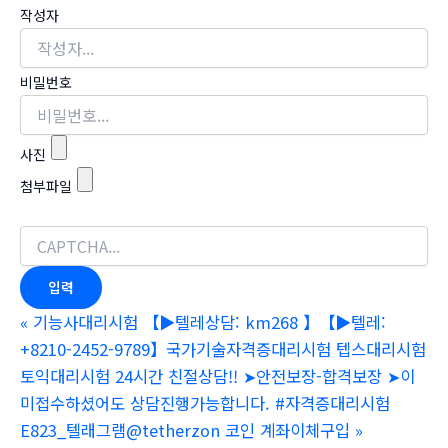
작성자
비밀번호
사진
첨부파일
«
기능사대리시험 【▶텔레상담: km268 】【▶텔레:
+8210-2452-9789】국가기술자격증대리시험 텝스대리시험
토익대리시험 24시간 친절상담!! ➤안전보장-합격보장 ➤이
미접수하셨어도 상담진행가능합니다. #자격증대리시험
E823_텔래그램@tetherzon 코인 계좌이체구입
»