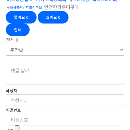
안전한라우터구매
롯데상품권비트코인구입
좋아요
0
싫어요
0
인쇄
전체
0
작성자
비밀번호