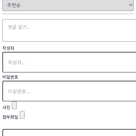
작성자
비밀번호
사진
첨부파일