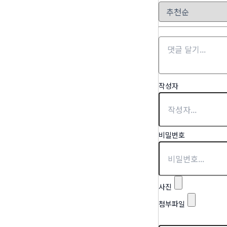
작성자
비밀번호
사진
첨부파일