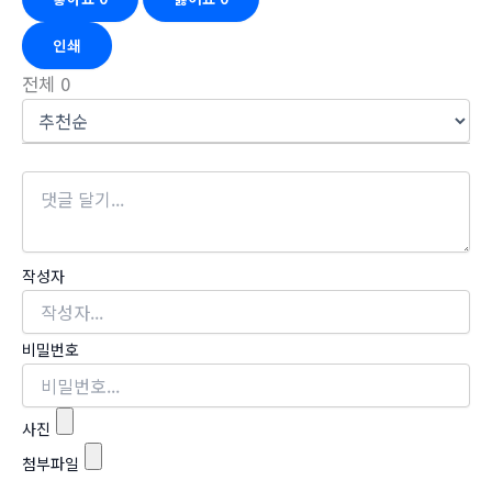
인쇄
전체
0
작성자
비밀번호
사진
첨부파일