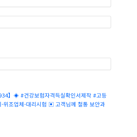
5-4934】◈ #건강보험자격득실확인서제작 #고등
위조업체-대리시험 ▣ 고객님께 철통 보안과