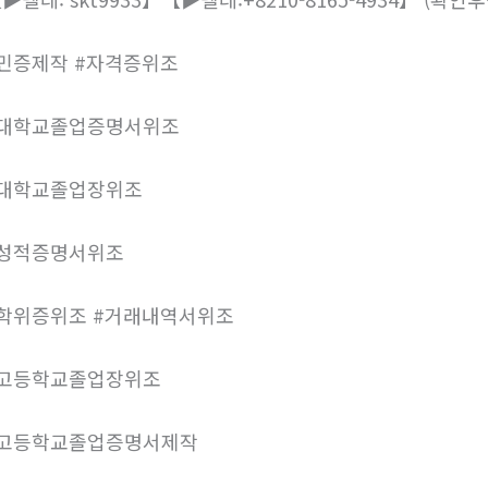
민증제작 #자격증위조
#대학교졸업증명서위조
#대학교졸업장위조
#성적증명서위조
학위증위조 #거래내역서위조
#고등학교졸업장위조
#고등학교졸업증명서제작