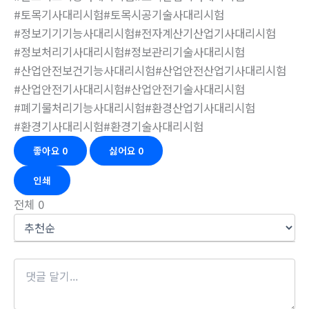
#토목기사대리시험#토목시공기술사대리시험
#정보기기기능사대리시험#전자계산기산업기사대리시험
#정보처리기사대리시험#정보관리기술사대리시험
#산업안전보건기능사대리시험#산업안전산업기사대리시험
#산업안전기사대리시험#산업안전기술사대리시험
#폐기물처리기능사대리시험#환경산업기사대리시험
#환경기사대리시험#환경기술사대리시험
좋아요
0
싫어요
0
인쇄
전체
0