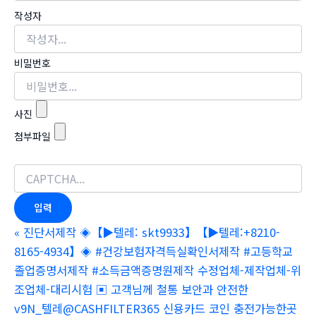
작성자
비밀번호
사진
첨부파일
«
진단서제작 ◈【▶텔레: skt9933】【▶텔레:+8210-
8165-4934】◈ #건강보험자격득실확인서제작 #고등학교
졸업증명서제작 #소득금액증명원제작 수정업체-제작업체-위
조업체-대리시험 ▣ 고객님께 철통 보안과 안전한
v9N_텔레@CASHFILTER365 신용카드 코인 충전가능한곳