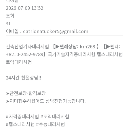
작성일
2026-07-09 13:52
조회
31
이메일
:
catrionatucker5@gmail.com
건축산업기사대리시험 【▶텔레상담: km268 】【▶텔레:
+8210-2452-9789】국가기술자격증대리시험 텝스대리시험
토익대리시험
24시간 친절상담!!
➤안전보장-합격보장
➤이미접수하셨어도 상담진행가능합니다.
#자격증대리시험 #토익대리시험
#텝스대리시험 #수능대리시험