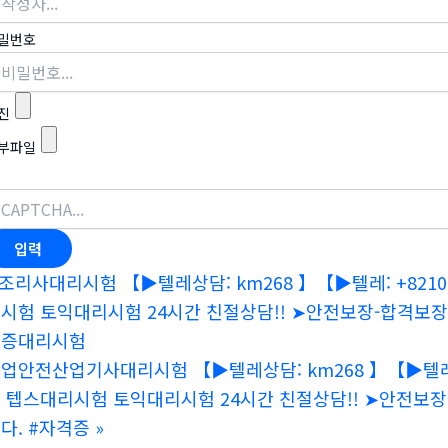
밀번호
진
부파일
조리사대리시험 【▶텔레상담: km268 】【▶텔레: +821
시험 토익대리시험 24시간 친절상담!! ➤안전보장-합격보
격증대리시험
업안전산업기사대리시험 【▶텔레상담: km268 】【▶텔레: 
 텝스대리시험 토익대리시험 24시간 친절상담!! ➤안전
다. #자격증
»