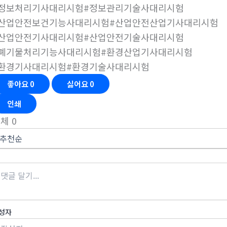
#정보처리기사대리시험#정보관리기술사대리시험
#산업안전보건기능사대리시험#산업안전산업기사대리시험
#산업안전기사대리시험#산업안전기술사대리시험
#폐기물처리기능사대리시험#환경산업기사대리시험
#환경기사대리시험#환경기술사대리시험
좋아요
0
싫어요
0
인쇄
전체
0
성자