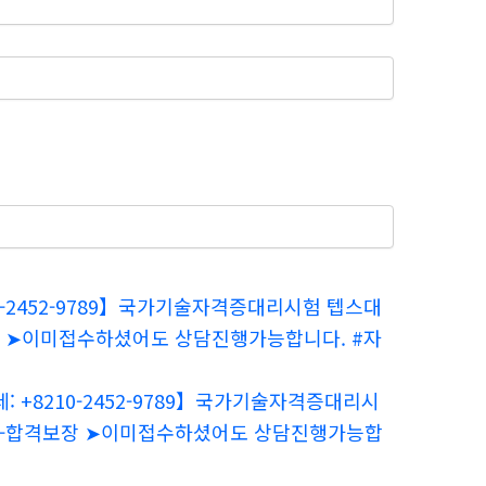
0-2452-9789】국가기술자격증대리시험 텝스대
장 ➤이미접수하셨어도 상담진행가능합니다. #자
+8210-2452-9789】국가기술자격증대리시
보장-합격보장 ➤이미접수하셨어도 상담진행가능합