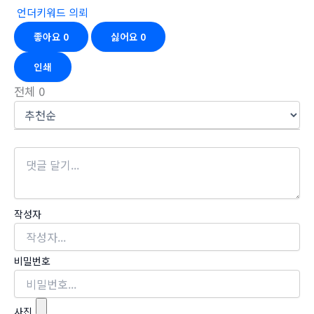
언더키워드 의뢰
좋아요
0
싫어요
0
인쇄
전체
0
작성자
비밀번호
사진