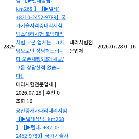
km268 】【
텔레:
+8210-2452-9789】국
가기술자격증대리시험
텝스대리시험 토익대리
시험
본 업체는 1:1채
대리시험전
2829
2026.07.28
0
16
팅으로만 상담해드립니
문업체
다 오픈채팅$텔레채널/
그룹 상담한적 없습니
다!!
대리시험전문업체
|
2026.07.28
|
추천 0
|
조회 16
공인중개사대리대리시험
【
텔레상담: km268
】【
텔레: +8210-
2452-9789】국가기술자
격증대리시험 텝스대리