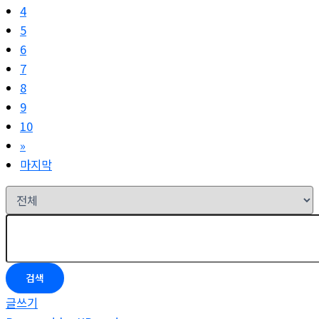
5
6
7
8
9
10
»
마지막
검색
글쓰기
Powered by KBoard