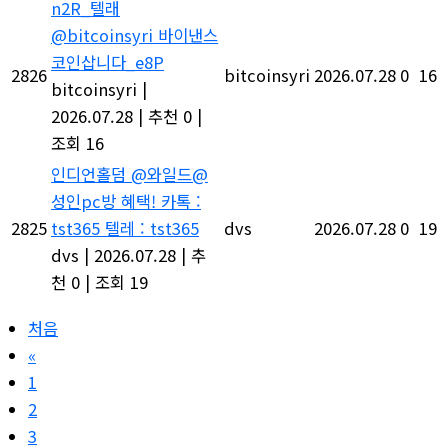
@bitcoinsyri 바이낸스
코인삽니다_e8P
2826
bitcoinsyri
2026.07.28
0
16
bitcoinsyri
|
2026.07.28
|
추천 0
|
조회 16
인디언홀덤 @와일드@
성인pc방 혜택! 카톡 :
2825
tst365 텔레 : tst365
dvs
2026.07.28
0
19
dvs
|
2026.07.28
|
추
천 0
|
조회 19
처음
«
1
2
3
4