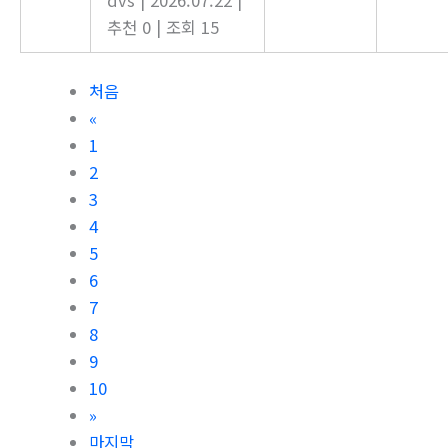
dvs
|
2026.07.22
|
추천 0
|
조회 15
처음
«
1
2
3
4
5
6
7
8
9
10
»
마지막