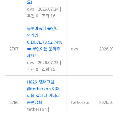
요!
dvs
|
2026.07.24
|
추천 0
|
조회 16
블루바둑이 ❤️인디
언게임
0.10.81.79.52.74%
2787
❤️ 무엇이든 문의주
dvs
2026.0
세요!
dvs
|
2026.07.23
|
추천 0
|
조회 15
H826_텔래그램
@tetherzon 이더
리움 삽니다 이더리
2786
움현금화
tetherzon
2026.0
tetherzon
|