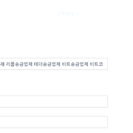
품갤러리
온라인문의
고객센터
오시는길