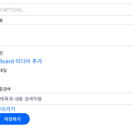
용
진
Board 미디어 추가
네일
합검색
돌아가기
저장하기