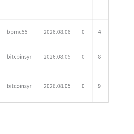
bpmc55
2026.08.06
0
4
bitcoinsyri
2026.08.05
0
8
bitcoinsyri
2026.08.05
0
9