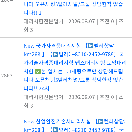
니다 오픈채팅$텔레채널/그룹 상담한적 없습
니다!! 2
대리시험전문업체
|
2026.08.07
|
추천 0
|
조
회 3
New
국가자격증대리시험 【
텔레상담:
km268 】【
텔레: +8210-2452-9789】국
가기술자격증대리시험 텝스대리시험 토익대리
시험
본 업체는 1:1채팅으로만 상담해드립
2863
니다 오픈채팅$텔레채널/그룹 상담한적 없습
니다!! 24시
대리시험전문업체
|
2026.08.07
|
추천 0
|
조
회 3
New
산업안전기술사대리시험 【
텔레상담:
km268 】【
텔레: +8210-2452-9789】국