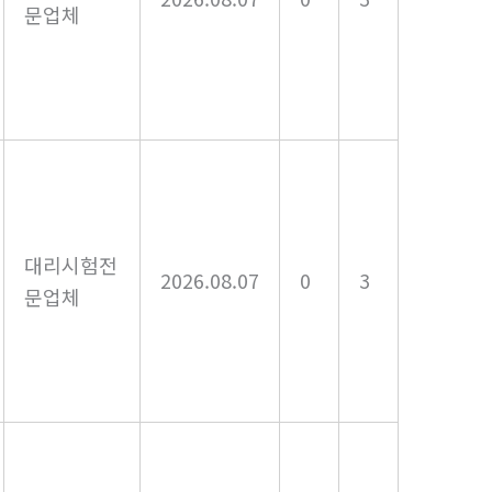
문업체
대리시험전
2026.08.07
0
3
문업체