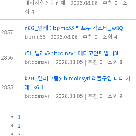
대리시험전문업체
|
2026.08.06
|
추천 0
|
조
회 4
n6G_텔레 : bpmc55 해포쿠 칵스타_w8Q
2857
bpmc55
|
2026.08.06
|
추천 0
|
조회 4
r5I_텔레@bitcoinsyri 테더코인매입_j3L
2856
bitcoinsyri
|
2026.08.05
|
추천 0
|
조회 8
k2H_텔래그램@bitcoinsyri 리플구입 테더 거
2855
래_k6H
bitcoinsyri
|
2026.08.05
|
추천 0
|
조회 9
1
2
3