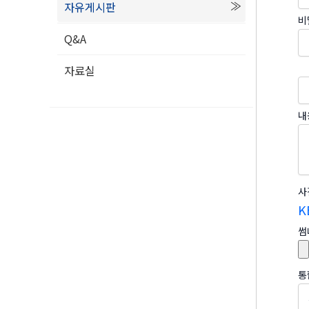
자유게시판
비
Q&A
자료실
내
사
K
썸
통