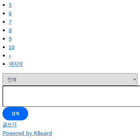
5
6
7
8
9
10
»
마지막
검색
글쓰기
Powered by KBoard