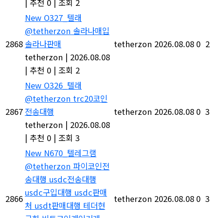
|
추천 0
|
조회 2
New
O327_텔래
@tetherzon 솔라나매입
2868
솔라나판매
tetherzon
2026.08.08
0
2
tetherzon
|
2026.08.08
|
추천 0
|
조회 2
New
O326_텔래
@tetherzon trc20코인
2867
전송대행
tetherzon
2026.08.08
0
3
tetherzon
|
2026.08.08
|
추천 0
|
조회 3
New
N670_텔레그램
@tetherzon 파이코인전
송대행 usdc전송대행
usdc구입대행 usdc판매
2866
tetherzon
2026.08.08
0
3
처 usdt판매대행 테더현