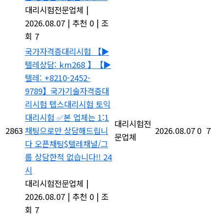
대리시험전문업체
|
2026.08.07
|
추천 0
|
조
회 7
국가자격증대리시험 【▶
텔레상담: km268 】【▶
텔레: +8210-2452-
9789】국가기술자격증대
리시험 텝스대리시험 토익
대리시험 ✅본 업체는 1:1
대리시험전
2863
채팅으로만 상담해드립니
2026.08.07
0
7
문업체
다 오픈채팅$텔레채널/그
룹 상담한적 없습니다!! 24
시
대리시험전문업체
|
2026.08.07
|
추천 0
|
조
회 7